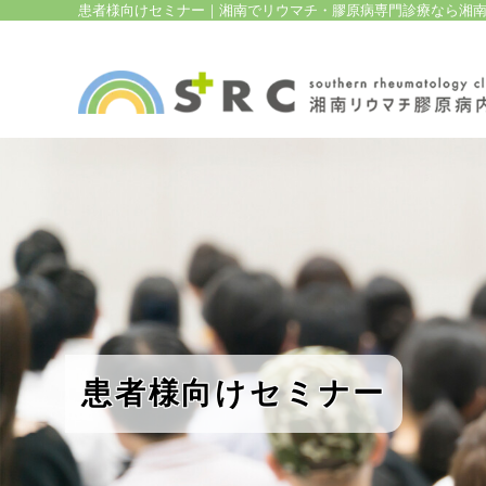
患者様向けセミナー｜湘南でリウマチ・膠原病専門診療なら湘
患者様向けセミナー