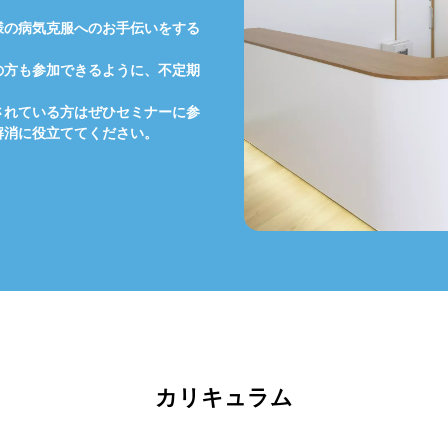
様の病気克服へのお手伝いをする
の方も参加できるように、不定期
されている方はぜひセミナーに参
解消に役立ててください。
カリキュラム