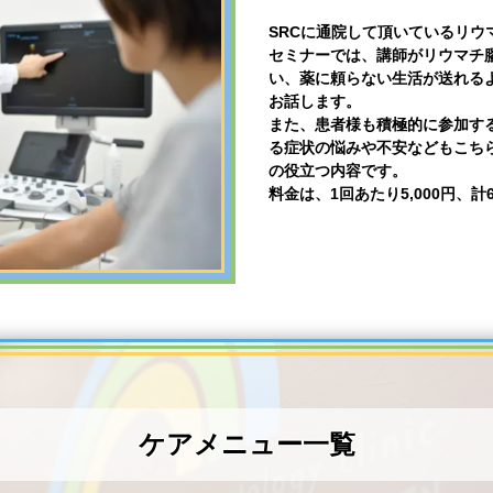
SRCに通院して頂いているリ
セミナーでは、講師がリウマチ
い、薬に頼らない生活が送れる
お話します。
また、患者様も積極的に参加す
る症状の悩みや不安などもこち
の役立つ内容です。
料金は、1回あたり5,000円、計
ケアメニュー一覧