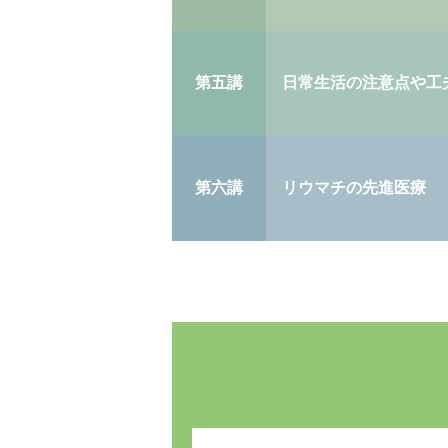
第五講
日常生活の注意点や工
第六講
リウマチの先進医療