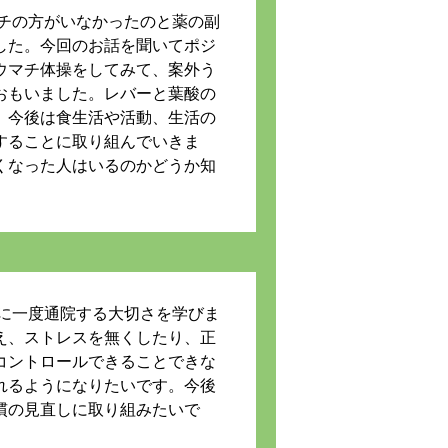
マチの方がいなかったのと薬の副
した。今回のお話を聞いてポジ
ウマチ体操をしてみて、案外う
おもいました。レバーと葉酸の
。今後は食生活や活動、生活の
することに取り組んでいきま
くなった人はいるのかどうか知
）
月に一度通院する大切さを学びま
え、ストレスを無くしたり、正
コントロールできることできな
れるようになりたいです。今後
慣の見直しに取り組みたいで