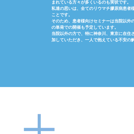
まれている方々が多くいるのも実状です。
私達の思いは、全てのリウマチ膠原病患者
ことです。
そのため、患者様向けセミナーは当院以外
の単発での開催も予定しています。
当院以外の方で、特に神奈川、東京に在住
加していただき、一人で抱えている不安の