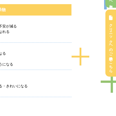
果物
クリニックへのご予約はこちら
不安が減る
なれる
なる
うになる
る・きれいになる