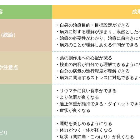
容
成
・自身の治療目的・目標設定ができる
・病気に対する理解が深まり、漠然とした
（総論）
・治療の必要性がわかり、治療に前向きに
・病気のことが理解しあえる仲間ができる
・薬の副作用への心配が減る
・検査の内容が自分でも理解できるように
や注意点
・自分の病気の進行程度が理解できる
・病気に関連するストレスに対処できるよ
・リウマチに良い食事ができる
・より体調が良くなる
・適正体重が維持できる・ダイエットでき
・症状が良くなる
・運動を楽しめるようになる
・体力がつく・体が軽くなる
ビリ
・症状（関節痛・こわばり）が良くなる