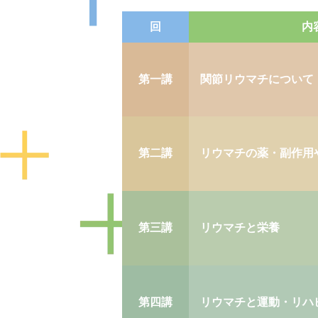
回
内
第一講
関節リウマチについて
第二講
リウマチの薬・副作用
第三講
リウマチと栄養
第四講
リウマチと運動・リハ