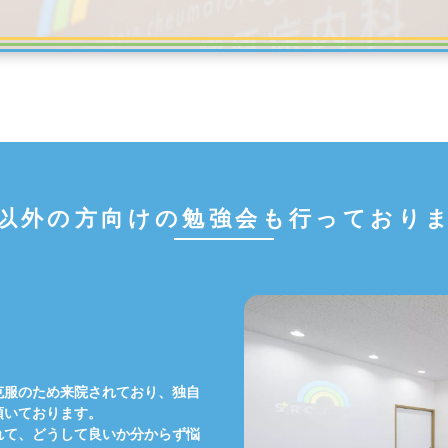
以外の方向けの勉強会も
行っており
克服のため来院されており、独自
頂いております。
れて、どうして良いか分からず悩