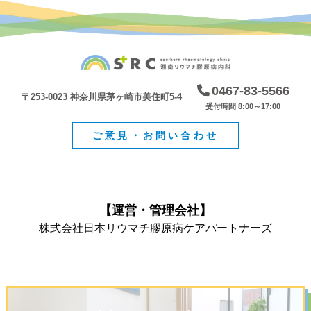
0467-83-5566
〒253-0023 神奈川県茅ヶ崎市美住町5-4
受付時間 8:00～17:00
ご意見・お問い合わせ
【運営・管理会社】
株式会社日本リウマチ膠原病ケアパートナーズ