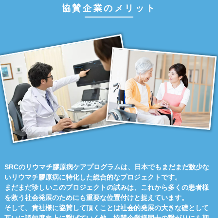
協賛企業のメリット
SRCのリウマチ膠原病ケアプログラムは、日本でもまだまだ数少な
いリウマチ膠原病に特化した総合的なプロジェクトです。
まだまだ珍しいこのプロジェクトの試みは、これから多くの患者様
を救う社会発展のためにも重要な位置付けと捉えています。
そして、貴社様に協賛して頂くことは社会的発展の大きな礎として